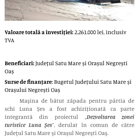
Valoare totală a investiției:
2.261.000 lei, inclusiv
TVA
Beneficiari:
Județul Satu Mare și Orașul Negrești
Oaș
Surse de finanțare
: Bugetul Județului Satu Mare și
Orașului Negrești Oaș
Maşina de bătut zăpada pentru pârtia de
schi Luna Șes a fost achiziționată ca parte
integrantă din proiectul „
Dezvoltarea zonei
turistice Luna Şes
”, derulat în comun de către
Judeţul Satu Mare şi Oraşul Negreşti Oaş.