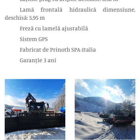
Lamă frontală hidraulică dimensiune,
deschisă: 5,95 m
Freză cu lamelă ajustabilă
Sistem GPS
Fabricat de Prinoth SPA-Italia
Garanție 3 ani