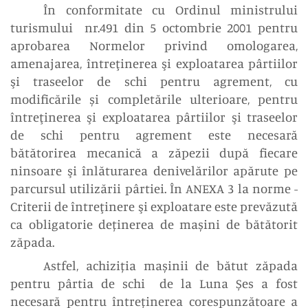
În conformitate cu Ordinul ministrului
turismului nr.491 din 5 octombrie 2001 pentru
aprobarea Normelor privind omologarea,
amenajarea, întreţinerea şi exploatarea pârtiilor
şi traseelor de schi pentru agrement, cu
modificările și completările ulterioare, pentru
întreţinerea şi exploatarea pârtiilor şi traseelor
de schi pentru agrement este necesară
bătătorirea mecanică a zăpezii după fiecare
ninsoare şi înlăturarea denivelărilor apărute pe
parcursul utilizării pârtiei. În ANEXA 3 la norme -
Criterii de întreţinere şi exploatare este prevăzută
ca obligatorie deținerea de mașini de bătătorit
zăpada.
Astfel, achiziția mașinii de bătut zăpada
pentru pârtia de schi de la Luna Șes a fost
necesară pentru întreținerea corespunzătoare a