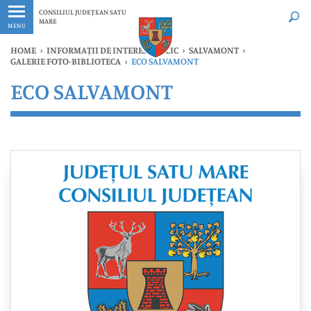
Ultimele
Oricând
CONSILIUL JUDEȚEAN SATU
MARE
MENU
HOME
›
INFORMAȚII DE INTERES PUBLIC
›
SALVAMONT
›
GALERIE FOTO-BIBLIOTECA
›
ECO SALVAMONT
ECO SALVAMONT