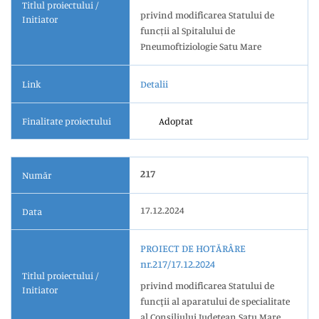
Titlul proiectului /
privind modificarea Statului de
Initiator
funcții al Spitalului de
Pneumoftiziologie Satu Mare
Link
Detalii
Finalitate proiectului
Adoptat
217
Număr
17.12.2024
Data
PROIECT DE HOTĂRÂRE
nr.217/17.12.2024
Titlul proiectului /
privind modificarea Statului de
Initiator
funcţii al aparatului de specialitate
al Consiliului Județean Satu Mare