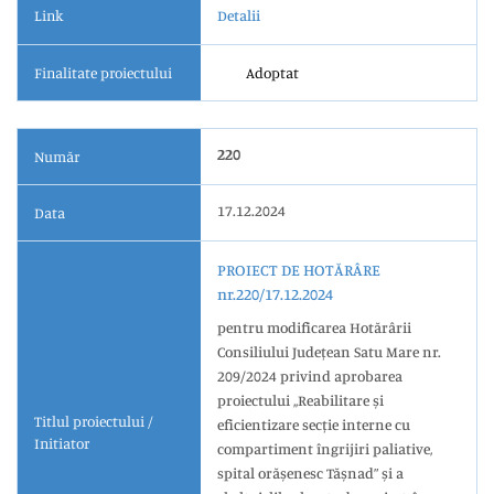
Link
Detalii
Finalitate proiectului
Adoptat
220
Număr
17.12.2024
Data
PROIECT DE HOTĂRÂRE
nr.220/17.12.2024
pentru modificarea Hotărârii
Consiliului Județean Satu Mare nr.
209/2024 privind aprobarea
proiectului ,,Reabilitare și
Titlul proiectului /
eficientizare secție interne cu
Initiator
compartiment îngrijiri paliative,
spital orășenesc Tășnad” și a