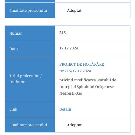
Finalitate proiectului
Adoptat
215
Număr
17.12.2024
Data
PROIECT DE HOTĂRÂRE
nr.215/17.12.2024
Titlul proiectului /
privind modificarea Statului de
Initiator
funcții al Spitalului Orășenesc
Negrești Oaș
Link
Detalii
Finalitate proiectului
Adoptat