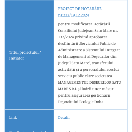
PROIECT DE HOTĂRÂRE
nr.222/19.12.2024
pentru modificarea Hotărârii
Consiliului Județean Satu Mare nr.
132/2024 privind aprobarea
desființării ,,Serviciului Public de
Administrare a Sistemului Integrat
Titlul proiectului /
de Management al Deșeurilor din
Initiator
Județul Satu Mare”, transferului
activității și a personalului acestui
serviciu public către societatea
MANAGEMENTUL DEȘEURILOR SATU
MARE S.R.L și luării unor măsuri
pentru asigurarea gestionării
Depozitului Ecologic Doba
Link
Detalii