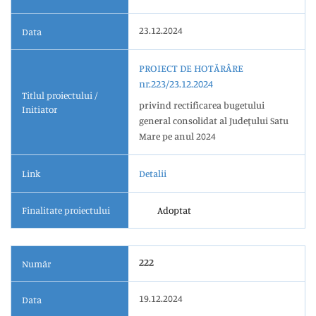
23.12.2024
Data
PROIECT DE HOTĂRÂRE
nr.223/23.12.2024
Titlul proiectului /
privind rectificarea bugetului
Initiator
general consolidat al Judeţului Satu
Mare pe anul 2024
Link
Detalii
Finalitate proiectului
Adoptat
222
Număr
19.12.2024
Data