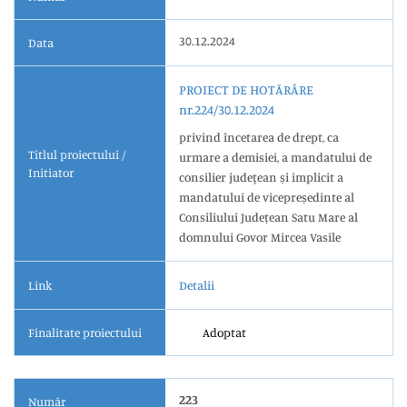
30.12.2024
Data
PROIECT DE HOTĂRÂRE
nr.224/30.12.2024
privind încetarea de drept, ca
Titlul proiectului /
urmare a demisiei, a mandatului de
Initiator
consilier judeţean și implicit a
mandatului de vicepreședinte al
Consiliului Județean Satu Mare al
domnului Govor Mircea Vasile
Link
Detalii
Finalitate proiectului
Adoptat
223
Număr