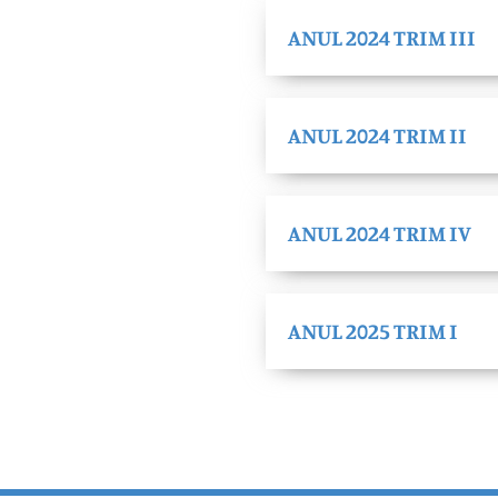
ANUL 2024 TRIM III
ANUL 2024 TRIM II
ANUL 2024 TRIM IV
ANUL 2025 TRIM I