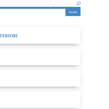
SHARE
NTERIORI