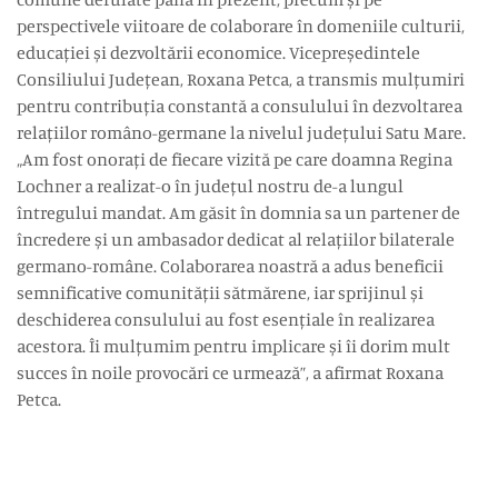
perspectivele viitoare de colaborare în domeniile culturii,
educației și dezvoltării economice. Vicepreședintele
Consiliului Județean, Roxana Petca, a transmis mulțumiri
pentru contribuția constantă a consulului în dezvoltarea
relațiilor româno-germane la nivelul județului Satu Mare.
„Am fost onorați de fiecare vizită pe care doamna Regina
Lochner a realizat-o în județul nostru de-a lungul
întregului mandat. Am găsit în domnia sa un partener de
încredere și un ambasador dedicat al relațiilor bilaterale
germano-române. Colaborarea noastră a adus beneficii
semnificative comunității sătmărene, iar sprijinul și
deschiderea consulului au fost esențiale în realizarea
acestora. Îi mulțumim pentru implicare și îi dorim mult
succes în noile provocări ce urmează”, a afirmat Roxana
Petca.