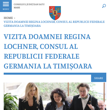
Ultimele
Oricând
CONSILIUL JUDEȚEAN SATU
MARE
MENU
HOME
›
VIZITA DOAMNEI REGINA LOCHNER, CONSUL AL REPUBLICII FEDERALE
GERMANIA LA TIMIȘOARA
VIZITA DOAMNEI REGINA
LOCHNER, CONSUL AL
REPUBLICII FEDERALE
GERMANIA LA TIMIȘOARA
SHARE