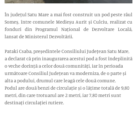
În județul Satu Mare a mai fost construit un pod peste râul
Someș, între comunele Medieșu Aurit și Culciu, realizat cu
fonduri din Programul Național de Dezvoltare Locală,
lansat de Ministerul Dezvoltării.
Pataki Csaba, președintele Consiliului Județean Satu Mare,
a declarat că prin inaugurarea acestui pod a fost îndeplinită
o veche dorință a celor două comunități, iar în perioada
următoare Consiliul Județean va moderniza, de o parte și
alta a podului, drumul care leagă cele două comune.
Podul are două benzi de circulație și o lățime totală de 9,80
metri, din care trotuarul are 2 metri, iar 7,80 metri sunt
destinați circulației rutiere.