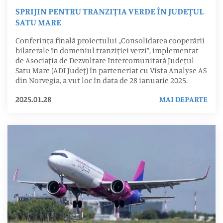
SPRIJIN PENTRU TRANZIȚIA VERDE ÎN JUDEȚUL
SATU MARE
Conferința finală proiectului „Consolidarea cooperării
bilaterale în domeniul tranziției verzi”, implementat
de Asociaţia de Dezvoltare Intercomunitară Județul
Satu Mare (ADI Județ) în parteneriat cu Vista Analyse AS
din Norvegia, a vut loc în data de 28 ianuarie 2025.
2025.01.28
MAI DEPARTE