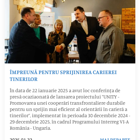
ÎMPREUNĂ PENTRU SPRIJINIREA CARIEREI
TINERILOR
În data de 22 ianuarie 2025 a avut loc conferința de
presă ocaziaonată de lansarea proiectului ”UNITY -
Promovarea unei cooperări transfrontaliere durabile
pentru un sprijin mai eficient al orientării în carieră a
tinerilor”, implementat în perioada 30 decembrie 2024 -
29 decembrie 2025, în cadrul Programului Interreg VI-A
România - Ungaria.
2025.01.22
MAI DEPARTE