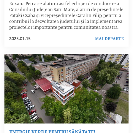
Roxana Petca se alătură astfel echipei de conducere a
Consiliului Județean Satu Mare, alături de președintele
Pataki Csaba și vicepreședintele Cătălin Filip, pentru a
contribui la dezvoltarea județului și la implementarea
proiectelor importante pentru comunitatea noastră.
2025.01.15
MAI DEPARTE
ENERGIE VERDE PENTRU SĂNĂTATE!