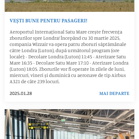
VEȘTI BUNE PENTRU PASAGERI!
Aeroportul Internațional Satu Mare crește frecvența
zborurilor spre Londra! Începând cu 30 martie 2025,
compania Wizzair va opera patru zboruri săptămânale
către Londra (Luton), după următorul program (ore
locale): - Decolare Londra (Luton) 11:45 - Aterizare Satu
Mare 16:35 - Decolare Satu Mare 17:10 - Aterizare Londra
(Luton) 18:05. Zborurile vor fi operate în zilele de luni,
miercuri, vineri și duminică cu aeronave de tip Airbus
A321 de câte 239 locuri.
2025.01.28
MAI DEPARTE