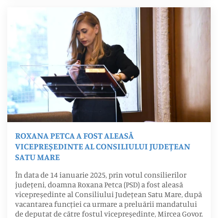
ROXANA PETCA A FOST ALEASĂ
VICEPREȘEDINTE AL CONSILIULUI JUDEȚEAN
SATU MARE
În data de 14 ianuarie 2025, prin votul consilierilor
județeni, doamna Roxana Petca (PSD) a fost aleasă
vicepreședinte al Consiliului Județean Satu Mare, după
vacantarea funcției ca urmare a preluării mandatului
de deputat de către fostul vicepreședinte, Mircea Govor.