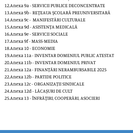
12.Anexa 9a -
SERVICII PUBLICE DECONCENTRATE
13.Anexa 9b -
REŢEAUA ŞCOLARĂ PREUNIVERSITARĂ
14.Anexa 9c -
MANIFESTĂRI CULTURALE
15.Anexa 9d -
ASISTENȚA MEDICALĂ
16.Anexa 9e -
SERVICII SOCIALE
17.Anexa 9f -
MASS-MEDIA
18.Anexa 10 -
ECONOMI
E
19.Anexa 11a -
INVENTAR DOMENIUL PUBLIC ATESTAT
20.Anexa 11b -
INVENTAR DOMENIUL PRIVAT
21.Anexa 12a -
FINANȚĂRI NERAMBURSABILE 2025
22.Anexa 12b -
PARTIDE POLITICE
23.Anexa 12c -
ORGANIZAȚII SINDICALE
24.Anexa 12d -
LĂCAȘURI DE CULT
25.Anexa 13 -
ÎNFRĂŢIRI, COOPERĂRI, ASOCIERI