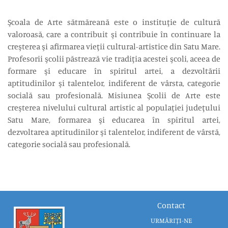
Şcoala de Arte sătmăreană este o instituţie de cultură
valoroasă, care a contribuit şi contribuie în continuare la
creşterea şi afirmarea vieţii cultural-artistice din Satu Mare.
Profesorii şcolii păstrează vie tradiţia acestei şcoli, aceea de
formare şi educare în spiritul artei, a dezvoltării
aptitudinilor şi talentelor, indiferent de vârsta, categorie
socială sau profesională. Misiunea Şcolii de Arte este
creşterea nivelului cultural artistic al populaţiei judeţului
Satu Mare, formarea şi educarea în spiritul artei,
dezvoltarea aptitudinilor şi talentelor, indiferent de vârstă,
categorie socială sau profesională.
Contact
URMĂRIȚI-NE