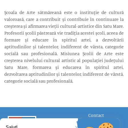
Şcoala de Arte sătmăreană este o instituţie de cultură
valoroasă, care a contribuit şi contribuie în continuare la
creşterea şi afirmarea vieţii cultural-artistice din Satu Mare.
Profesorii şcolii păstrează vie tradiţia acestei şcoli, aceea de
formare şi educare în spiritul artei, a dezvoltării
aptitudinilor şi talentelor, indiferent de vârsta, categorie
socială sau profesională. Misiunea Şcolii de Arte este
creşterea nivelului cultural artistic al populaţiei judeţului
Satu Mare, formarea şi educarea în spiritul artei,
dezvoltarea aptitudinilor şi talentelor, indiferent de vârstă,
categorie socială sau profesională.
Contact
FOLLOW US
Salut!