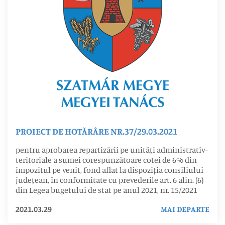
PROIECT DE HOTĂRÂRE NR.37/29.03.2021
pentru aprobarea repartizării pe unități administrativ-
teritoriale a sumei corespunzătoare cotei de 6% din
impozitul pe venit, fond aflat la dispoziția consiliului
județean, în conformitate cu prevederile art. 6 alin. (6)
din Legea bugetului de stat pe anul 2021, nr. 15/2021
2021.03.29
MAI DEPARTE