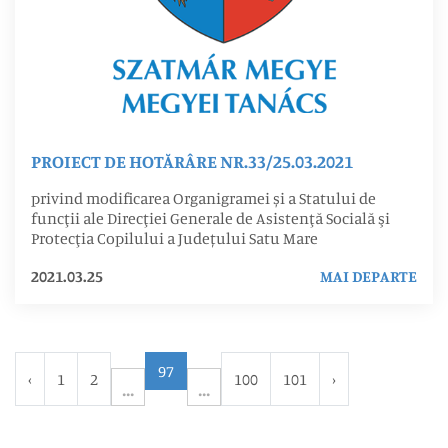
PROIECT DE HOTĂRÂRE NR.33/25.03.2021
privind modificarea Organigramei și a Statului de
funcţii ale Direcţiei Generale de Asistenţă Socială şi
Protecţia Copilului a Județului Satu Mare
2021.03.25
MAI DEPARTE
97
‹
1
2
100
101
›