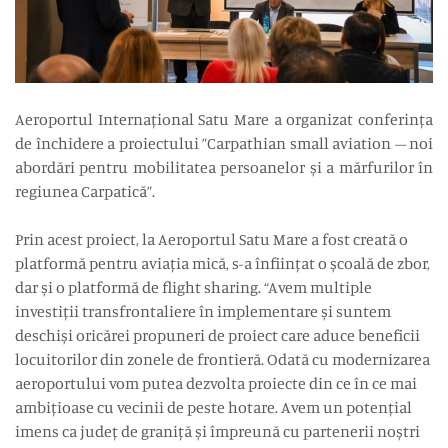
Aeroportul Internațional Satu Mare a organizat conferința
de închidere a proiectului ”Carpathian small aviation – noi
abordări pentru mobilitatea persoanelor și a mărfurilor în
regiunea Carpatică”.
Prin acest proiect, la Aeroportul Satu Mare a fost creată o
platformă pentru aviația mică, s-a înființat o școală de zbor,
dar și o platformă de flight sharing. “Avem multiple
investiții transfrontaliere în implementare și suntem
deschiși oricărei propuneri de proiect care aduce beneficii
locuitorilor din zonele de frontieră. Odată cu modernizarea
aeroportului vom putea dezvolta proiecte din ce în ce mai
ambițioase cu vecinii de peste hotare. Avem un potențial
imens ca județ de graniță și împreună cu partenerii noștri