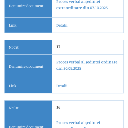
Proces verbal al ședinței
Denumire document
extraordinare din 07.10.2025
Link
Detalii
17
Nr.Crt.
Proces verbal al ședinței ordinare
Denumire document
din 30.09.2025
Link
Detalii
16
Nr.Crt.
Proces verbal al ședinței
Denumire document