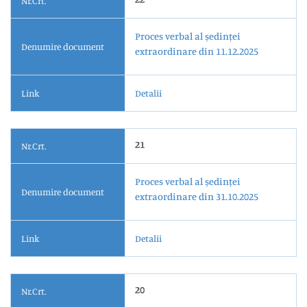
Nr.Crt.
Proces verbal al ședinței
Denumire document
extraordinare din 11.12.2025
Link
Detalii
21
Nr.Crt.
Proces verbal al ședinței
Denumire document
extraordinare din 31.10.2025
Link
Detalii
20
Nr.Crt.