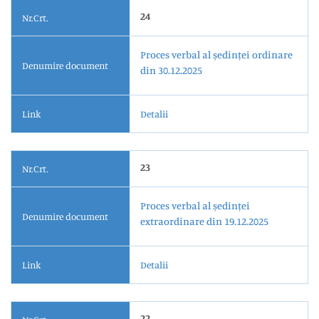
24
Nr.Crt.
Proces verbal al ședinței ordinare
Denumire document
din 30.12.2025
Link
Detalii
23
Nr.Crt.
Proces verbal al ședinței
Denumire document
extraordinare din 19.12.2025
Link
Detalii
22