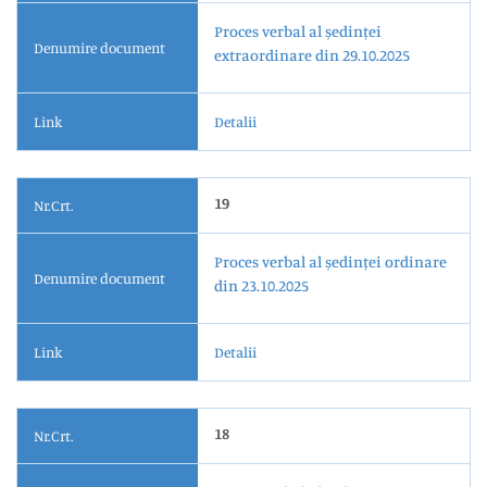
Proces verbal al ședinței
Denumire document
extraordinare din 29.10.2025
Link
Detalii
19
Nr.Crt.
Proces verbal al ședinței ordinare
Denumire document
din 23.10.2025
Link
Detalii
18
Nr.Crt.