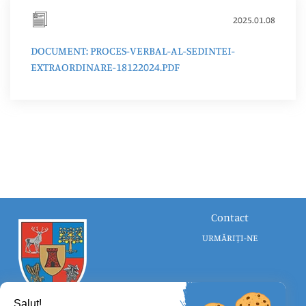
2025.01.08
DOCUMENT: PROCES-VERBAL-AL-SEDINTEI-
EXTRAORDINARE-18122024.PDF
Contact
URMĂRIȚI-NE
Salut!