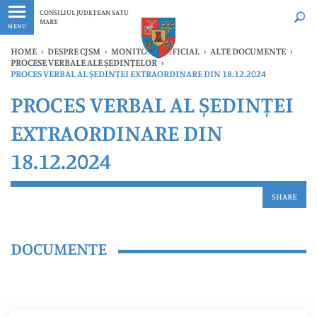
Ultimele
Oricând
CONSILIUL JUDEȚEAN SATU
MARE
MENU
HOME
›
DESPRE CJSM
›
MONITORUL OFICIAL
›
ALTE DOCUMENTE
›
PROCESE VERBALE ALE ȘEDINȚELOR
›
PROCES VERBAL AL ȘEDINȚEI EXTRAORDINARE DIN 18.12.2024
PROCES VERBAL AL ȘEDINȚEI
EXTRAORDINARE DIN
18.12.2024
SHARE
DOCUMENTE