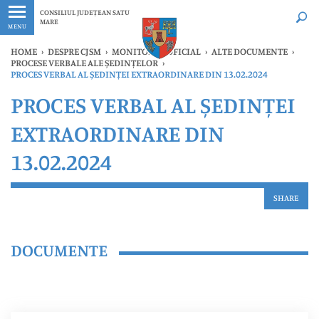
Ultimele
Oricând
CONSILIUL JUDEȚEAN SATU
MARE
MENU
HOME
›
DESPRE CJSM
›
MONITORUL OFICIAL
›
ALTE DOCUMENTE
›
PROCESE VERBALE ALE ȘEDINȚELOR
›
PROCES VERBAL AL ȘEDINȚEI EXTRAORDINARE DIN 13.02.2024
PROCES VERBAL AL ȘEDINȚEI
EXTRAORDINARE DIN
13.02.2024
SHARE
DOCUMENTE