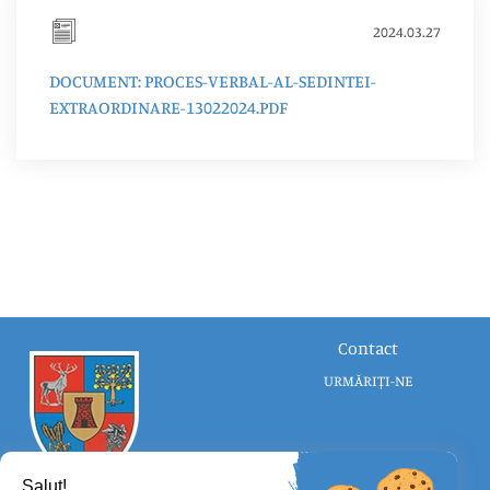
2024.03.27
DOCUMENT: PROCES-VERBAL-AL-SEDINTEI-
EXTRAORDINARE-13022024.PDF
Contact
URMĂRIȚI-NE
Salut!