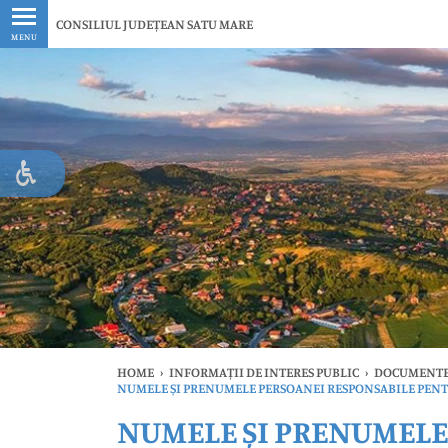
Ultimele
CONSILIUL JUDEȚEAN SATU MARE
MENU
HOME
›
INFORMAȚII DE INTERES PUBLIC
›
DOCUMENTE 
NUMELE ȘI PRENUMELE PERSOANEI RESPONSABILE PENT
NUMELE ȘI PRENUMELE 