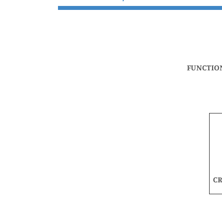
FUNCTION
CR