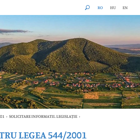
RO
HU
EN
001
›
SOLICITARE INFORMATII. LEGISLAȚIE
›
RU LEGEA 544/2001