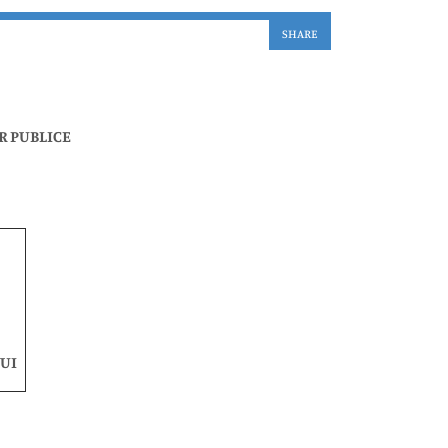
SHARE
R PUBLICE
UI