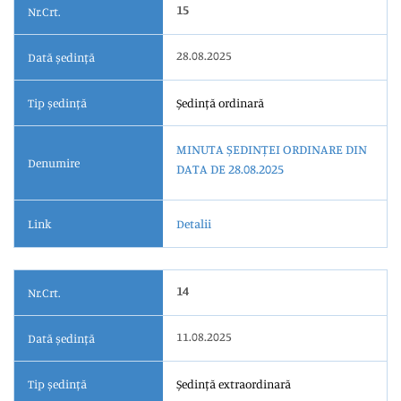
15
Nr.Crt.
28.08.2025
Dată ședință
Tip ședință
Ședință ordinară
MINUTA ȘEDINȚEI ORDINARE DIN
Denumire
DATA DE 28.08.2025
Link
Detalii
14
Nr.Crt.
11.08.2025
Dată ședință
Tip ședință
Ședință extraordinară