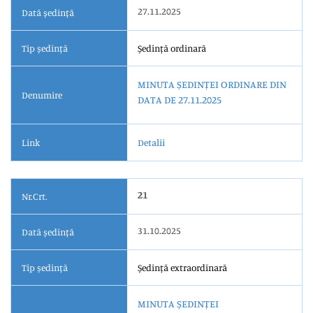
27.11.2025
Dată ședință
Tip ședință
Ședință ordinară
MINUTA ȘEDINȚEI ORDINARE DIN
Denumire
DATA DE 27.11.2025
Link
Detalii
21
Nr.Crt.
31.10.2025
Dată ședință
Tip ședință
Ședință extraordinară
MINUTA ȘEDINȚEI