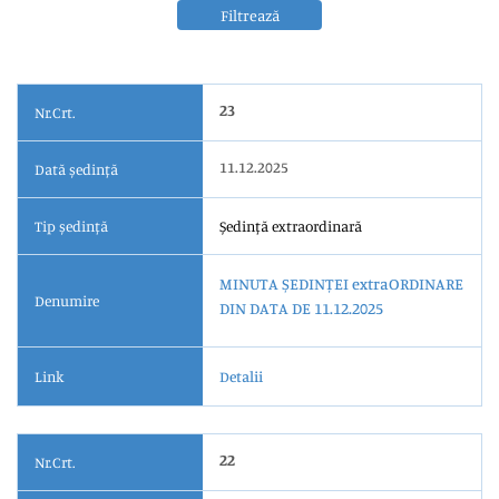
Filtrează
23
Nr.Crt.
11.12.2025
Dată ședință
Tip ședință
Ședință extraordinară
MINUTA ȘEDINȚEI extraORDINARE
Denumire
DIN DATA DE 11.12.2025
Link
Detalii
22
Nr.Crt.