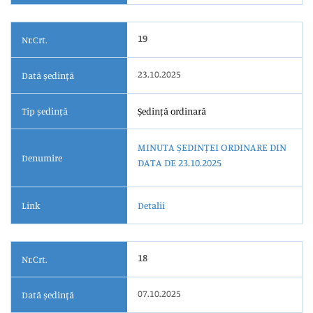
19
Nr.Crt.
23.10.2025
Dată ședință
Tip ședință
Ședință ordinară
MINUTA ȘEDINȚEI ORDINARE DIN
Denumire
DATA DE 23.10.2025
Link
Detalii
18
Nr.Crt.
07.10.2025
Dată ședință