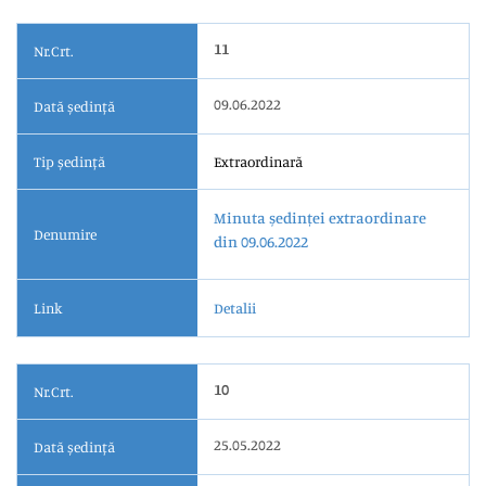
11
Nr.Crt.
09.06.2022
Dată ședință
Tip ședință
Extraordinară
Minuta ședinței extraordinare
Denumire
din 09.06.2022
Link
Detalii
10
Nr.Crt.
25.05.2022
Dată ședință