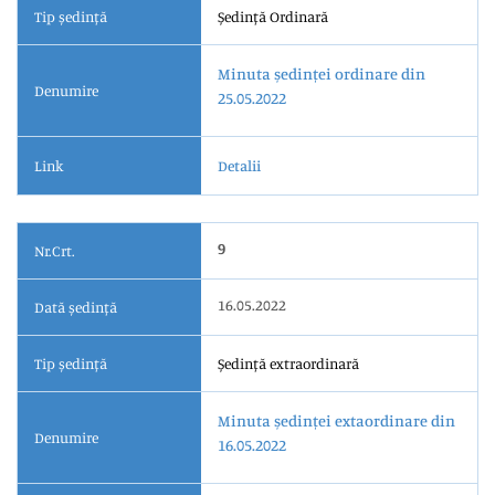
Tip ședință
Ședință Ordinară
Minuta ședinței ordinare din
Denumire
25.05.2022
Link
Detalii
9
Nr.Crt.
16.05.2022
Dată ședință
Tip ședință
Ședință extraordinară
Minuta ședinței extaordinare din
Denumire
16.05.2022