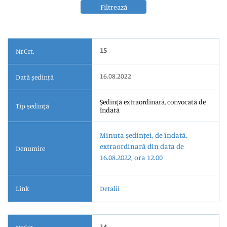
Filtrează
15
Nr.Crt.
16.08.2022
Dată ședință
Ședință extraordinară, convocată de
Tip ședință
îndată
Minuta ședinței, de îndată,
extraordinară din data de
Denumire
16.08.2022, ora 12.00
Link
Detalii
14