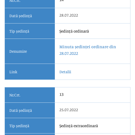
Nr.Crt.
28.07.2022
Dată ședință
Tip ședință
Ședință ordinară
Minuta ședinței ordinare din
Denumire
28.07.2022
Link
Detalii
13
Nr.Crt.
25.07.2022
Dată ședință
Tip ședință
Ședință extraordinară