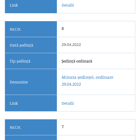
Link
Detalii
8
Nr.Crt.
29.04.2022
Dată ședință
Tip ședință
Ședință ordinară
Minuta ședinței, ordinare
Denumire
29.04.2022
Link
Detalii
7
Nr.Crt.