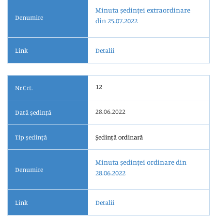
Minuta ședinței extraordinare
Denumire
din 25.07.2022
Link
Detalii
12
Nr.Crt.
28.06.2022
Dată ședință
Tip ședință
Ședință ordinară
Minuta ședinței ordinare din
Denumire
28.06.2022
Link
Detalii