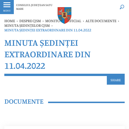
Ultimele
Oricând
CONSILIUL JUDEȚEAN SATU
MARE
MENU
HOME
›
DESPRE CJSM
›
MONITORUL OFICIAL
›
ALTE DOCUMENTE
›
MINUTA ȘEDINȚELOR CJSM
›
MINUTA ȘEDINȚEI EXTRAORDINARE DIN 11.04.2022
MINUTA ȘEDINȚEI
EXTRAORDINARE DIN
11.04.2022
SHARE
DOCUMENTE