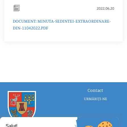
2022.06.20
DOCUMENT: MINUTA-SEDINTEI-EXTRAORDINARE-
DIN-11042022.PDF
Contact
URMĂRIȚI-NE
Salut!