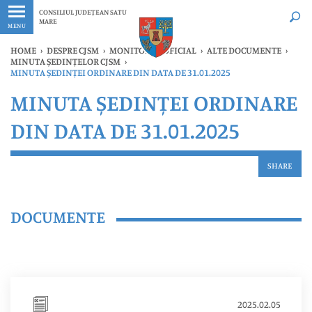
Ultimele
Oricând
CONSILIUL JUDEȚEAN SATU
MARE
MENU
HOME
›
DESPRE CJSM
›
MONITORUL OFICIAL
›
ALTE DOCUMENTE
›
MINUTA ȘEDINȚELOR CJSM
›
MINUTA ȘEDINȚEI ORDINARE DIN DATA DE 31.01.2025
MINUTA ȘEDINȚEI ORDINARE
DIN DATA DE 31.01.2025
SHARE
DOCUMENTE
2025.02.05