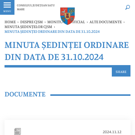
Ultimele
Oricând
CONSILIUL JUDEȚEAN SATU
MARE
MENU
HOME
›
DESPRE CJSM
›
MONITORUL OFICIAL
›
ALTE DOCUMENTE
›
MINUTA ȘEDINȚELOR CJSM
›
MINUTA ȘEDINȚEI ORDINARE DIN DATA DE 31.10.2024
MINUTA ȘEDINȚEI ORDINARE
DIN DATA DE 31.10.2024
SHARE
DOCUMENTE
2024.11.12