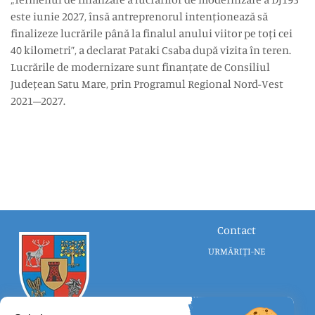
este iunie 2027, însă antreprenorul intenționează să
finalizeze lucrările până la finalul anului viitor pe toți cei
40 kilometri”, a declarat Pataki Csaba după vizita în teren.
Lucrările de modernizare sunt finanțate de Consiliul
Județean Satu Mare, prin Programul Regional Nord-Vest
2021–2027.
Contact
URMĂRIȚI-NE