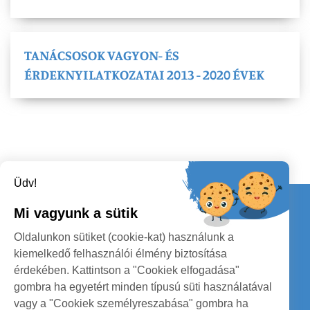
TANÁCSOSOK VAGYON- ÉS
ÉRDEKNYILATKOZATAI 2013 - 2020 ÉVEK
Üdv!
Kapcsolat
Mi vagyunk a sütik
KÖVESSENEK
Oldalunkon sütiket (cookie-kat) használunk a
kiemelkedő felhasználói élmény biztosítása
érdekében. Kattintson a "Cookiek elfogadása"
gombra ha egyetért minden típusú süti használatával
vagy a "Cookiek személyreszabása" gombra ha