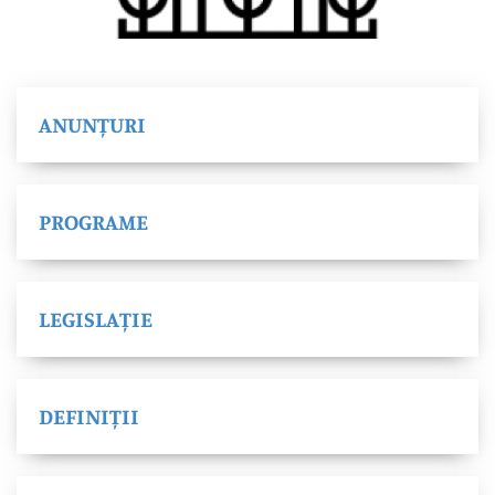
ANUNȚURI
PROGRAME
LEGISLAȚIE
DEFINIȚII