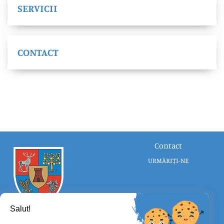
SERVICII
CONTACT
Contact
URMĂRIȚI-NE
Salut!