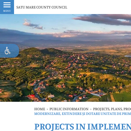
Latest
SATU MARE COUNTY COUNCIL
MENU
HOME
›
PUBLIC INFORMATION
›
PROJECTS, PLANS, PR
MODERNIZARE, EXTINDERE ȘI DOTARE UNITATE DE PRIM
PROJECTS IN IMPLEME