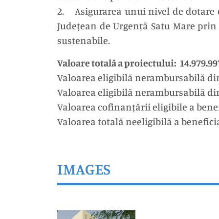
2. Asigurarea unui nivel de dotare 
Județean de Urgență Satu Mare prin a
sustenabile.
Valoare totală a proiectului: 14.979.997
Valoarea eligibilă nerambursabilă din
Valoarea eligibilă nerambursabilă din
Valoarea cofinanțării eligibile a benef
Valoarea totală neeligibilă a beneficia
IMAGES