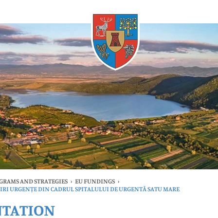
Whenever
OGRAMS AND STRATEGIES
›
EU FUNDINGS
›
IRI URGENȚE DIN CADRUL SPITALULUI DE URGENTĂ SATU MARE
NTATION