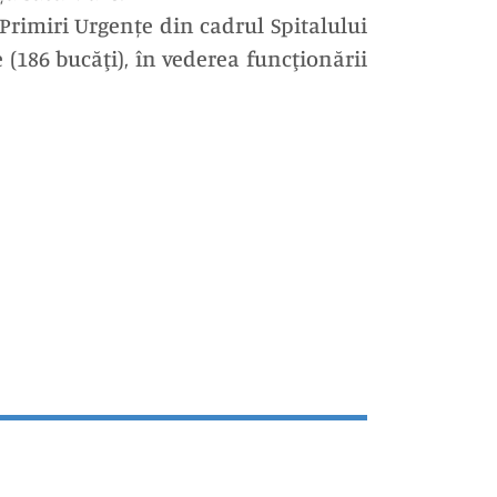
rimiri Urgențe din cadrul Spitalului
(186 bucăţi), în vederea funcţionării