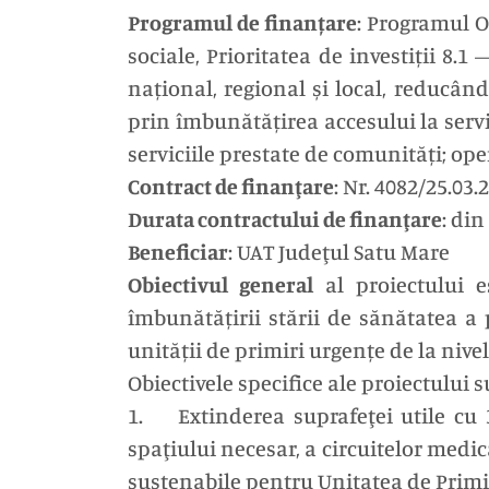
Programul de finanțare
: Programul O
sociale, Prioritatea de investiții 8.1 
național, regional și local, reducân
prin îmbunătățirea accesului la servici
serviciile prestate de comunități; op
Contract de finanţare
: Nr. 4082/25.03.
Durata contractului de finanţare
: din
Beneficiar
: UAT Judeţul Satu Mare
Obiectivul general
al proiectului e
îmbunătățirii stării de sănătatea a 
unității de primiri urgențe de la niv
Obiectivele specifice ale proiectului s
1. Extinderea suprafeţei utile cu 
spaţiului necesar, a circuitelor medic
sustenabile pentru Unitatea de Primi