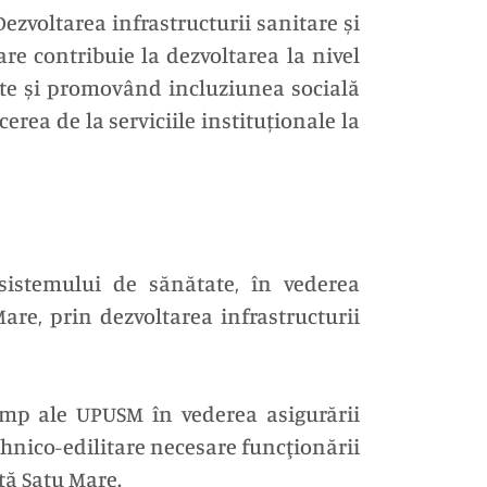
ezvoltarea infrastructurii sanitare și
 care contribuie la dezvoltarea la nivel
tate și promovând incluziunea socială
cerea de la serviciile instituționale la
 sistemului de sănătate, în vederea
are, prin dezvoltarea infrastructurii
 mp ale UPUSM în vederea asigurării
tehnico-edilitare necesare funcţionării
ță Satu Mare.