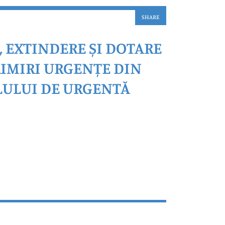
SHARE
 EXTINDERE ȘI DOTARE
RIMIRI URGENȚE DIN
LULUI DE URGENTĂ