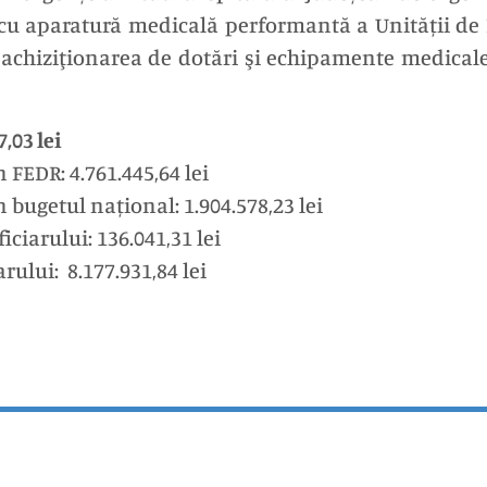
cu aparatură medicală performantă a Unității de P
chiziţionarea de dotări şi echipamente medicale 
,03 lei
 FEDR: 4.761.445,64 lei
 bugetul național: 1.904.578,23 lei
iciarului: 136.041,31 lei
rului: 8.177.931,84 lei