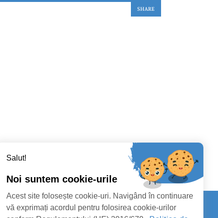
SHARE
Salut!
Noi suntem cookie-urile
Acest site folosește cookie-uri. Navigând în continuare
vă exprimați acordul pentru folosirea cookie-urilor