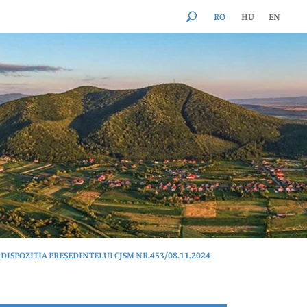
RO
HU
EN
DISPOZIȚIA PREȘEDINTELUI CJSM NR.453/08.11.2024