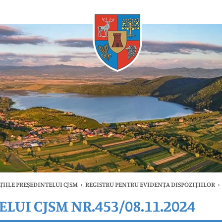
Oricând
ȚIILE PREȘEDINTELUI CJSM
›
REGISTRU PENTRU EVIDENȚA DISPOZIȚIILOR
›
LUI CJSM NR.453/08.11.2024