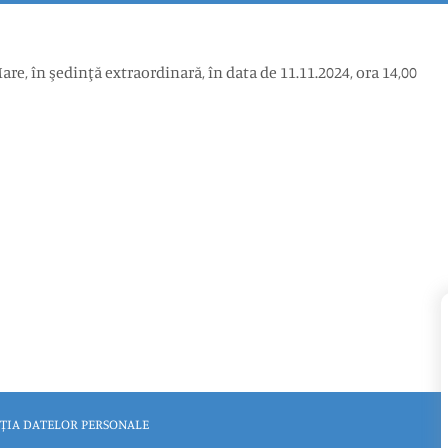
e, în şedinţă extraordinară, în data de 11.11.2024, ora 14,00
ȚIA DATELOR PERSONALE