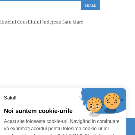
SHARE
dintelui Consiliului Județean Satu Mare
Salut!
Noi suntem cookie-urile
Acest site folosește cookie-uri. Navigând în continuare
vă exprimați acordul pentru folosirea cookie-urilor