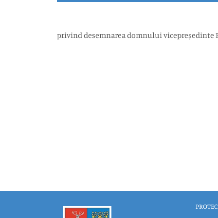
privind desemnarea domnului vicepreședinte Bu
PROTEC