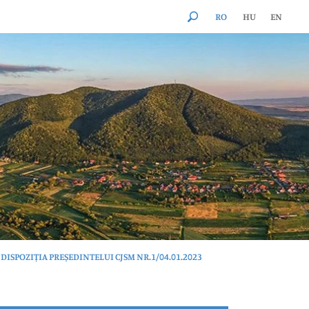
RO
HU
EN
DISPOZIȚIA PREȘEDINTELUI CJSM NR.1/04.01.2023