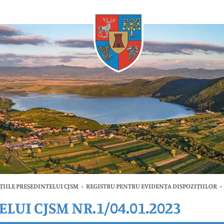
Oricând
ȚIILE PREȘEDINTELUI CJSM
›
REGISTRU PENTRU EVIDENȚA DISPOZIȚIILOR
›
LUI CJSM NR.1/04.01.2023