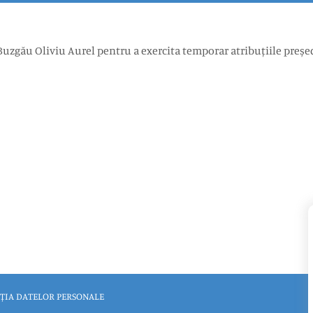
zgău Oliviu Aurel pentru a exercita temporar atribuțiile preșe
ȚIA DATELOR PERSONALE