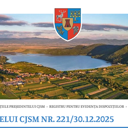
Oricând
ȚIILE PREȘEDINTELUI CJSM
›
REGISTRU PENTRU EVIDENȚA DISPOZIȚIILOR
›
LUI CJSM NR. 221/30.12.2025