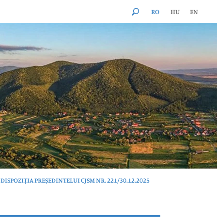
RO
HU
EN
DISPOZIȚIA PREȘEDINTELUI CJSM NR. 221/30.12.2025