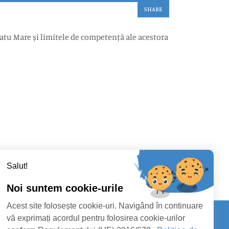
SHARE
atu Mare și limitele de competență ale acestora
Salut!
Noi suntem cookie-urile
Acest site folosește cookie-uri. Navigând în continuare
vă exprimați acordul pentru folosirea cookie-urilor