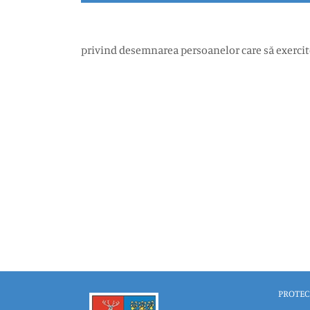
privind desemnarea persoanelor care să exercite
PROTEC