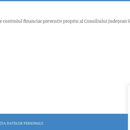
 controlul financiar preventiv propriu al Consiliului Județean S
ȚIA DATELOR PERSONALE