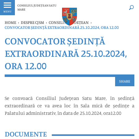
Ultimele
Oricând
CONSILIUL JUDEȚEAN SATU
MARE
MENU
HOME
›
DESPRE CJSM
›
CONSILIUL JUDEȚEAN
›
CONVOCATOR ȘEDINȚĂ EXTRAORDINARĂ 25.10.2024, ORA 12.00
CONVOCATOR ȘEDINȚĂ
EXTRAORDINARĂ 25.10.2024,
ORA 12.00
SHARE
Se convoacă Consiliul Judeţean Satu Mare, în ședință
extraordinară ce va avea loc în Sala mică de ședințe a
Palatului administrativ, în data de 25.10.2024, ora12.00
DOCUMENTE