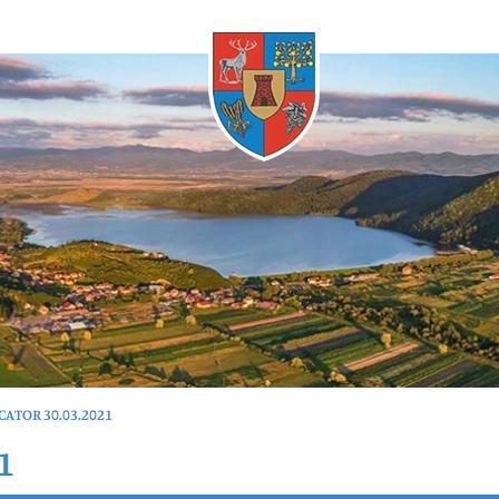
Oricând
ATOR 30.03.2021
1