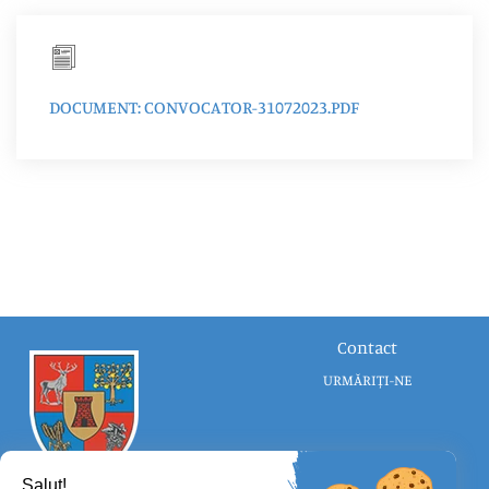
DOCUMENT: CONVOCATOR-31072023.PDF
Contact
URMĂRIȚI-NE
Salut!