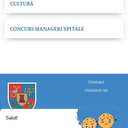
CULTURĂ
CONCURS MANAGERI SPITALE
Contact
URMĂRIȚI-NE
Salut!