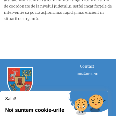
de coordonare de la nivelul județului, astfel încât forțele de
intervenție să poată acționa mai rapid și mai eficient în
situații de urgență.
Contact
URMĂRIȚI-NE
Salut!
Noi suntem cookie-urile
CONSILIUL JUDEȚEAN SATU MARE