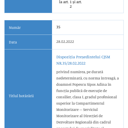
la art. 1 și art.
2
35
Număr
28.02.2022
Data
Dispoziția Președintelui CJSM
NR.35/28.02.2022
privind numirea, pe durată
nedeterminată, cu norma întreagă, a
doamnei Popescu Sipos Adina în
funcția publică de execuţie de
Titlul hotărârii
consilier, clasa I, gradul profesional
superior la Compartimentul
Monitorizare – Serviciul
Monitorizare al Direcției de
Dezvoltare Regională din cadrul