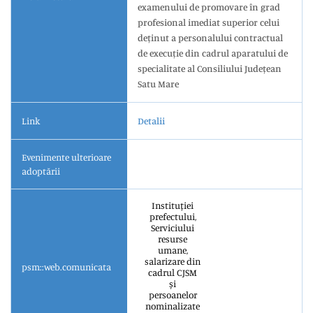
examenului de promovare în grad
profesional imediat superior celui
deținut a personalului contractual
de execuție din cadrul aparatului de
specialitate al Consiliului Județean
Satu Mare
Link
Detalii
Evenimente ulterioare
adoptării
Instituției
prefectului,
Serviciului
resurse
umane,
salarizare din
psm::web.comunicata
cadrul CJSM
și
persoanelor
nominalizate