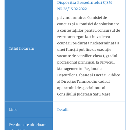
Dispoziția Președintelui CJSM
NR.28/15.02.2022
privind numirea Comisiei de
concurs şi a Comisiei de soluţionare
a contestaţiilor pentru concursul de
recrutare organizat în vederea
ocupării pe durată nedeterminată a
Titlul hotărârii
unei funcții publice de execuție
vacante de consilier, clasa I, gradul
profesional principal, la Serviciul
Managementul Regional al
Deșeurilor Urbane și Lucrări Publice
al Direcției Tehnice, din cadrul
aparatului de specialitate al
Consiliului Judeţean Satu Mare
Link
Detalii
Evenimente ulterioare