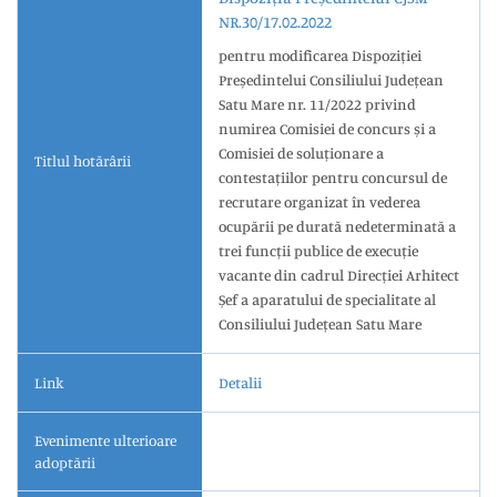
NR.30/17.02.2022
pentru modificarea Dispoziției
Președintelui Consiliului Județean
Satu Mare nr. 11/2022 privind
numirea Comisiei de concurs și a
Comisiei de soluționare a
Titlul hotărârii
contestațiilor pentru concursul de
recrutare organizat în vederea
ocupării pe durată nedeterminată a
trei funcții publice de execuție
vacante din cadrul Direcției Arhitect
Șef a aparatului de specialitate al
Consiliului Județean Satu Mare
Link
Detalii
Evenimente ulterioare
adoptării