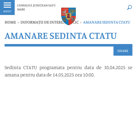
Ultimele
Oricând
CONSILIUL JUDEȚEAN SATU
MARE
MENU
HOME
›
INFORMAȚII DE INTERES PUBLIC
›
AMANARE SEDINTA CTATU
AMANARE SEDINTA CTATU
SHARE
Sedinta CTATU programata pentru data de 30.04.2025 se
amana pentru data de 14.05.2025 ora 10:00.