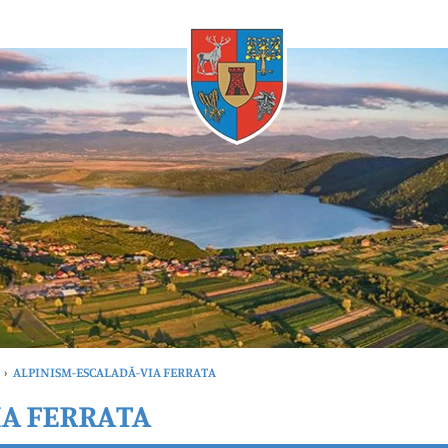
Oricând
›
ALPINISM-ESCALADĂ-VIA FERRATA
IA FERRATA