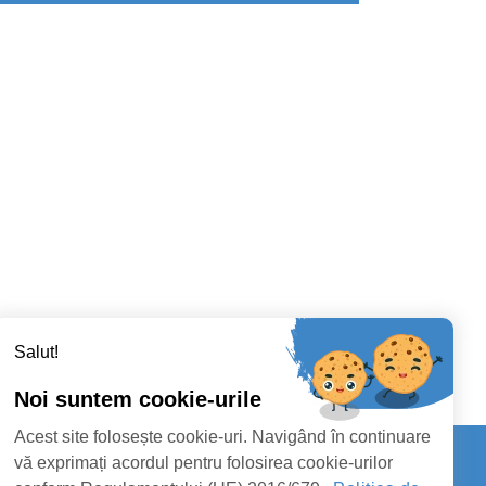
Salut!
Noi suntem cookie-urile
Acest site folosește cookie-uri. Navigând în continuare
vă exprimați acordul pentru folosirea cookie-urilor