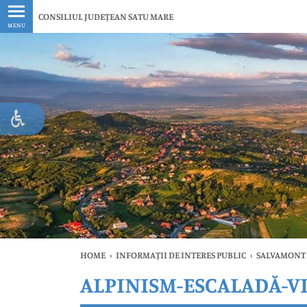
Ultimele
CONSILIUL JUDEȚEAN SATU MARE
MENU
HOME
›
INFORMAȚII DE INTERES PUBLIC
›
SALVAMONT
ALPINISM-ESCALADĂ-V