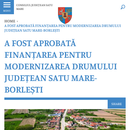
Ultimele
Oricând
CONSILIUL JUDEȚEAN SATU
MARE
MENU
HOME
›
A FOST APROBATĂ FINANȚAREA PENTRU MODERNIZAREA DRUMULUI
JUDEȚEAN SATU MARE-BORLEȘTI
A FOST APROBATĂ
FINANȚAREA PENTRU
MODERNIZAREA DRUMULUI
JUDEȚEAN SATU MARE-
BORLEȘTI
SHARE