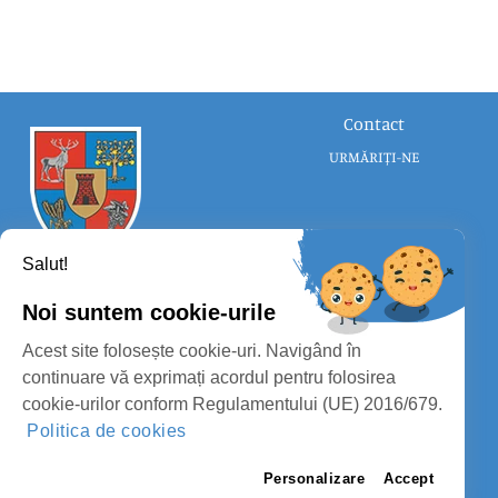
Contact
URMĂRIȚI-NE
Salut!
Noi suntem cookie-urile
CONSILIUL JUDEȚEAN SATU MARE
Acest site folosește cookie-uri. Navigând în
PROTECȚIA DATELOR PERSONALE
continuare vă exprimați acordul pentru folosirea
cookie-urilor conform Regulamentului (UE) 2016/679.
MASS-MEDIA
Politica de cookies
FII PREGĂTIT
PAGINA VECHE
Personalizare
Accept