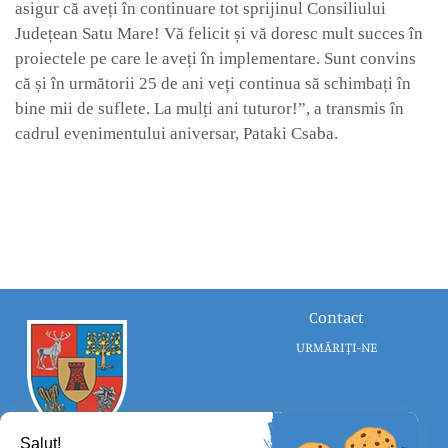
asigur că aveți în continuare tot sprijinul Consiliului
Județean Satu Mare! Vă felicit și vă doresc mult succes în
proiectele pe care le aveți în implementare. Sunt convins
că și în următorii 25 de ani veți continua să schimbați în
bine mii de suflete. La mulți ani tuturor!
”,
a transmis în
cadrul evenimentului aniversar, Pataki Csaba.
Contact
URMĂRIȚI-NE
Salut!