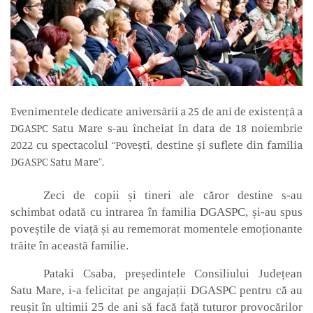
Evenimentele dedicate aniversării a 25 de ani de existență a
DGASPC Satu Mare s-au încheiat în data de 18 noiembrie
2022 cu spectacolul “Povești, destine și suflete din familia
DGASPC Satu Mare”.
Zeci de copii și tineri ale căror destine s-au
schimbat odată cu intrarea în familia DGASPC, și-au spus
poveștile de viață și au rememorat momentele emoționante
trăite în această familie.
Pataki Csaba, președintele Consiliului Județean
Satu Mare, i-a felicitat pe angajații DGASPC pentru că au
reușit în ultimii 25 de ani să facă față tuturor provocărilor