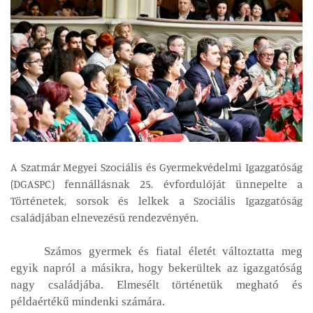
A Szatmár Megyei Szociális és Gyermekvédelmi Igazgatóság
(DGASPC) fennállásnak 25. évfordulóját ünnepelte a
Történetek, sorsok és lelkek a Szociális Igazgatóság
családjában elnevezésű rendezvényén.
Számos gyermek és fiatal életét változtatta meg
egyik napról a másikra, hogy bekerültek az igazgatóság
nagy családjába. Elmesélt történetük megható és
példaértékű mindenki számára.