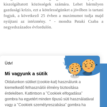
kiszolgáltatott közösségek számára. Lehet bármilyen
gazdasági krízis, ezt a kötelességünket a jövőben is tartani
fogjuk, a következő 25 évben a maximumot tudja majd
nyújtani az intézmény. " - mondta Pataki Csaba a
negyedszázados évfordulón.
Üdv!
Kapcsolat
Mi vagyunk a sütik
KÖVESSENEK
Oldalunkon sütiket (cookie-kat) használunk a
kiemelkedő felhasználói élmény biztosítása
érdekében. Kattintson a "Cookiek elfogadása"
gombra ha egyetért minden típusú süti használatával
vagy a "Cookiek személyreszabása" gombra ha