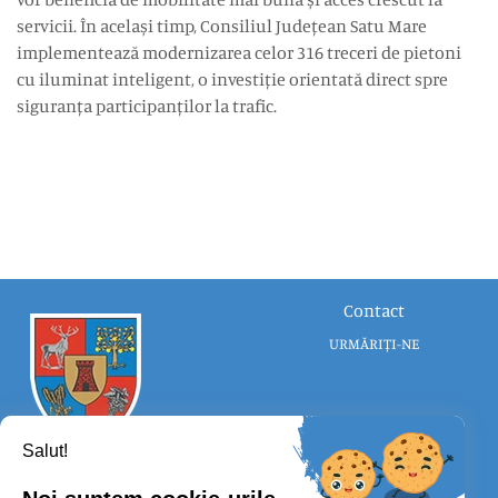
servicii. În același timp, Consiliul Județean Satu Mare
implementează modernizarea celor 316 treceri de pietoni
cu iluminat inteligent, o investiție orientată direct spre
siguranța participanților la trafic.
Contact
URMĂRIȚI-NE
Salut!