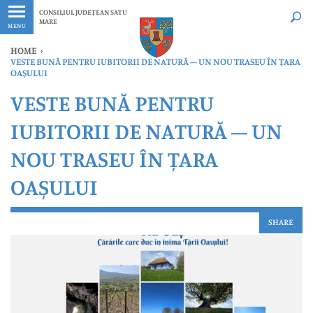
Ultimele
Oricând
CONSILIUL JUDEȚEAN SATU
MARE
MENU
HOME
›
VESTE BUNĂ PENTRU IUBITORII DE NATURĂ – UN NOU TRASEU ÎN ȚARA
OAȘULUI
VESTE BUNĂ PENTRU
IUBITORII DE NATURĂ – UN
NOU TRASEU ÎN ȚARA
OAȘULUI
SHARE