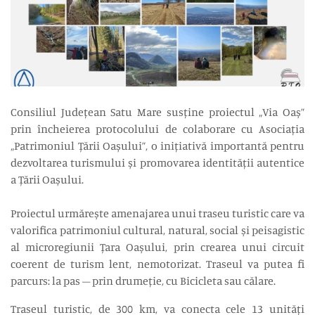
Consiliul Județean Satu Mare susține proiectul „Via Oaș”
prin încheierea protocolului de colaborare cu Asociația
„Patrimoniul Țării Oașului”, o inițiativă importantă pentru
dezvoltarea turismului și promovarea identității autentice
a Țării Oașului.
Proiectul urmărește amenajarea unui traseu turistic care va
valorifica patrimoniul cultural, natural, social și peisagistic
al microregiunii Țara Oașului, prin crearea unui circuit
coerent de turism lent, nemotorizat. Traseul va putea fi
parcurs: la pas – prin drumeție, cu Bicicleta sau călare.
Traseul turistic, de 300 km, va conecta cele 13 unități