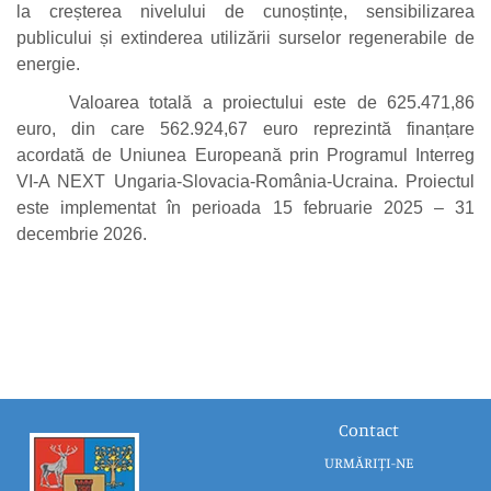
la creșterea nivelului de cunoștințe, sensibilizarea
publicului și extinderea utilizării surselor regenerabile de
energie.
Valoarea totală a proiectului este de 625.471,86
euro, din care 562.924,67 euro reprezintă finanțare
acordată de Uniunea Europeană prin Programul Interreg
VI-A NEXT Ungaria-Slovacia-România-Ucraina. Proiectul
este implementat în perioada 15 februarie 2025 – 31
decembrie 2026.
Contact
URMĂRIȚI-NE