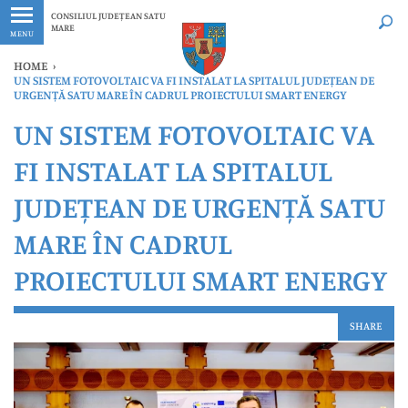
Ultimele
Oricând
CONSILIUL JUDEȚEAN SATU
MARE
MENU
HOME
›
UN SISTEM FOTOVOLTAIC VA FI INSTALAT LA SPITALUL JUDEȚEAN DE
URGENȚĂ SATU MARE ÎN CADRUL PROIECTULUI SMART ENERGY
UN SISTEM FOTOVOLTAIC VA
FI INSTALAT LA SPITALUL
JUDEȚEAN DE URGENȚĂ SATU
MARE ÎN CADRUL
PROIECTULUI SMART ENERGY
SHARE