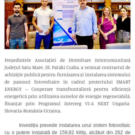
Președintele Asociației de Dezvoltare Intercomunitară
Județul Satu Mare, Dl. Pataki Csaba, a semnat contractul de
achiziție publică pentru furnizarea și instalarea sistemului
de panouri fotovoltaice în cadrul proiectului SMART
ENERGY – Cooperare transfrontalieră pentru eficiență
energetică prin utilizarea surselor de energie regenerabilă,
finanțat prin Programul Interreg VI-A NEXT Ungaria-
Slovacia-România-Ucraina.
Investiția prevede instalarea unui sistem fotovoltaic
cu o putere instalată de 159,82 kWp, alcătuit din 262 de