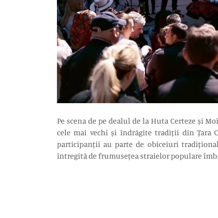
Pe scena de pe dealul de la Huta Certeze și Moi
cele mai vechi și îndrăgite tradiții din Țara
participanții au parte de obiceiuri tradițion
întregită de frumusețea straielor populare îmbr