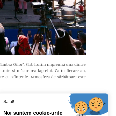
c „Sâmbra Oilor”. Sărbătorim împreună una dintre
munte și măsurarea laptelui. Ca în fiecare an,
ate cu sfințenie. Atmosfera de sărbătoare este
Salut!
Noi suntem cookie-urile