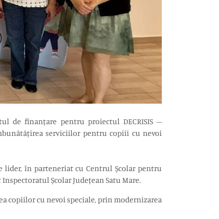
tul de finanțare pentru proiectul DECRISIS –
îmbunătățirea serviciilor pentru copiii cu nevoi
 lider, în parteneriat cu Centrul Școlar pentru
t Inspectoratul Școlar Județean Satu Mare.
rea copiilor cu nevoi speciale, prin modernizarea