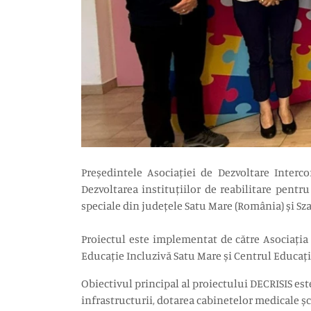
Președintele Asociației de Dezvoltare Inter
Dezvoltarea instituțiilor de reabilitare pentru
speciale din județele Satu Mare (România) și Sz
Proiectul este implementat de către Asociația 
Educație Incluzivă Satu Mare și Centrul Educați
Obiectivul principal al proiectului DECRISIS est
infrastructurii, dotarea cabinetelor medicale șco