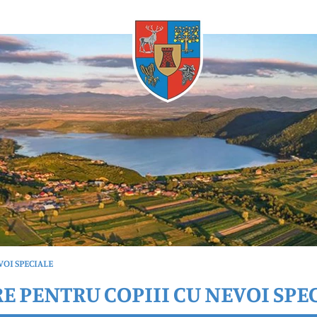
Oricând
VOI SPECIALE
E PENTRU COPIII CU NEVOI SPE