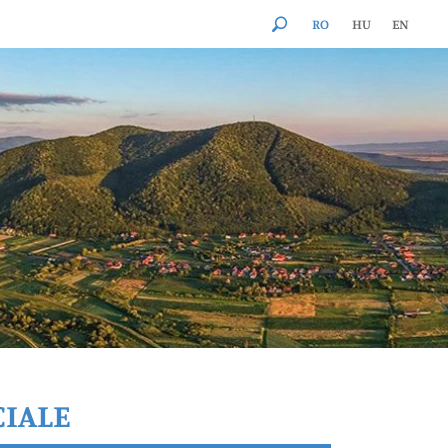
RO
HU
EN
CIALE