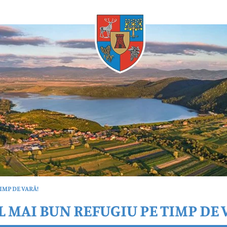
Oricând
IMP DE VARĂ!
 MAI BUN REFUGIU PE TIMP DE 