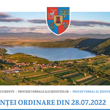
Oricând
OCUMENTE
›
PROCESE VERBALE ALE ȘEDINȚELOR
›
PROCES VERBAL AL ȘEDINȚ
NȚEI ORDINARE DIN 28.07.2022