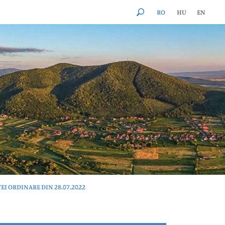
RO
HU
EN
EI ORDINARE DIN 28.07.2022