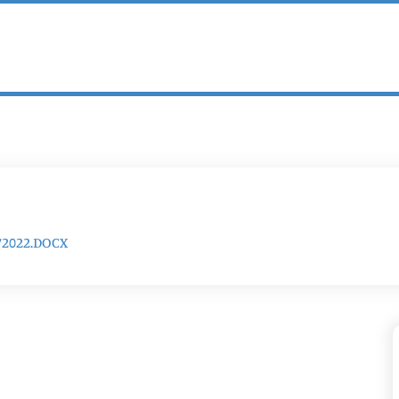
72022.DOCX