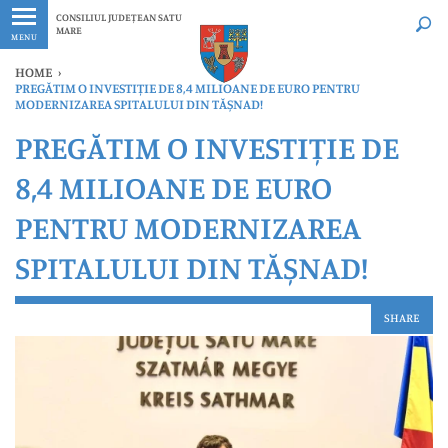
Ultimele
Oricând
CONSILIUL JUDEȚEAN SATU
MARE
MENU
HOME
›
PREGĂTIM O INVESTIȚIE DE 8,4 MILIOANE DE EURO PENTRU
MODERNIZAREA SPITALULUI DIN TĂȘNAD!
PREGĂTIM O INVESTIȚIE DE
8,4 MILIOANE DE EURO
PENTRU MODERNIZAREA
SPITALULUI DIN TĂȘNAD!
SHARE