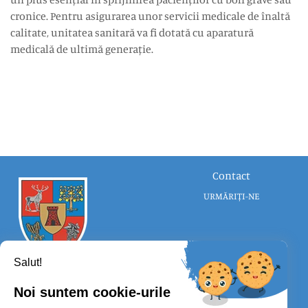
cronice. Pentru asigurarea unor servicii medicale de înaltă
calitate, unitatea sanitară va fi dotată cu aparatură
medicală de ultimă generație.
Contact
URMĂRIȚI-NE
Salut!
Noi suntem cookie-urile
CONSILIUL JUDEȚEAN SATU MARE