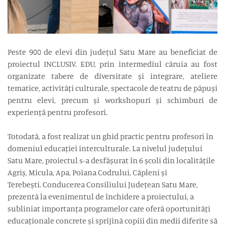
Peste 900 de elevi din județul Satu Mare au beneficiat de
proiectul INCLUSIV. EDU, prin intermediul căruia au fost
organizate tabere de diversitate și integrare, ateliere
tematice, activități culturale, spectacole de teatru de păpuși
pentru elevi, precum și workshopuri și schimburi de
experiență pentru profesori.
Totodată, a fost realizat un ghid practic pentru profesori în
domeniul educației interculturale. La nivelul județului
Satu Mare, proiectul s-a desfășurat în 6 școli din localitățile
Agriș, Micula, Apa, Poiana Codrului, Căpleni și
Terebești. Conducerea Consiliului Județean Satu Mare,
prezentă la evenimentul de închidere a proiectului, a
subliniat importanța programelor care oferă oportunități
educaționale concrete și sprijină copiii din medii diferite să