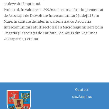
se dezvolte împreună.
Proiectul, în valoare de 299.944 de euro, a fost implementat
de Asociația de Dezvoltare Intercomunitară Județul Satu
Mare, în calitate de lider, în parteneriat cu Asociația
Intercomunitară Multisectorială a Microregiunii Bereg din
Ungaria și Asociația de Caritate Edelweiss din Regiunea
Zakarpattia, Ucraina.
Contact
URMĂRIȚI-NE