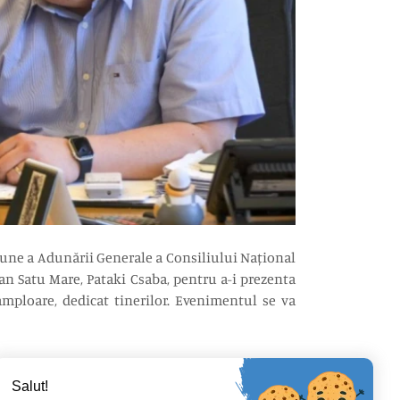
iune a Adunării Generale a Consiliului Național
ean Satu Mare, Pataki Csaba, pentru a-i prezenta
mploare, dedicat tinerilor. Evenimentul se va
Salut!