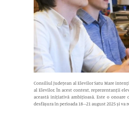
Consiliul Județean al Elevilor Satu Mare inten
al Elevilor. În acest context, reprezentanții e
această inițiativă ambițioasă. Este o onoare
desfășura în perioada 18–21 august 2025 și va re