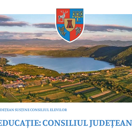
Oricând
UDEȚEAN SUSȚINE CONSILIUL ELEVILOR
DUCAȚIE: CONSILIUL JUDEȚEAN