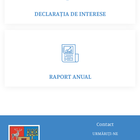
DECLARAȚIA DE INTERESE
RAPORT ANUAL
Contact
URMĂRIȚI-NE